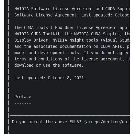
│  Software License Agreement. Last updated: October 
│  Display Driver, NVIDIA Nsight tools 
(
Visual Studio
│  model and development tools. If you 
do
│  terms and conditions of the license agreement, 
the
│ Do you accept the above EULA? 
(
accept/decline/quit
)