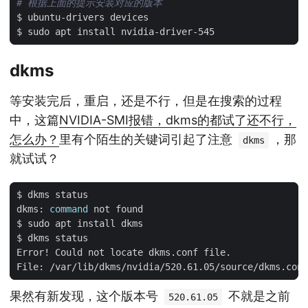
# 根据上面的提示安装对应的版本
dkms
等安装完后，重启，还是不行，但是在搜索的过程
中，这篇
NVIDIA-SMI报错，dkms的都试了还不行，
怎么办？
里有个陌生的关键词引起了注意
，那
dkms
就试试？
dkms: 
command
果然有新发现，这个版本号
不就是之前
520.61.05