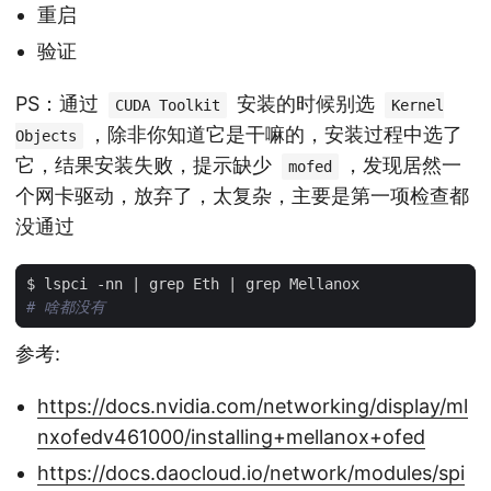
重启
验证
PS：通过
安装的时候别选
CUDA Toolkit
Kernel
，除非你知道它是干嘛的，安装过程中选了
Objects
它，结果安装失败，提示缺少
，发现居然一
mofed
个网卡驱动，放弃了，太复杂，主要是第一项检查都
没通过
$ lspci -nn 
|
 grep Eth 
|
# 啥都没有
参考:
https://docs.nvidia.com/networking/display/ml
nxofedv461000/installing+mellanox+ofed
https://docs.daocloud.io/network/modules/spi