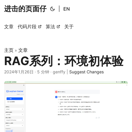
进击的页面仔
|
EN
文章
代码片段
算法
关于
主页
文章
»
RAG系列：环境初体验
2024年1月26日
·
5 分钟
·
genffy
|
Suggest Changes