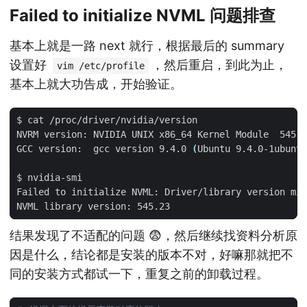
Failed to initialize NVML 问题排查
基本上就是一路 next 就行，根据最后的 summary
设置好
，然后重启，到此为止，
vim /etc/profile
基本上就大功告成，开始验证。
NVRM version: NVIDIA UNIX x86_64 Kernel Module  545.2
GCC version:  gcc version 9.4.0 
(
Ubuntu 9.4.0-1ubuntu
结果发现了不适配的问题 😨，然后继续找资料分析原
因是什么，结论都是安装的版本不对，好嘛那就把不
同的安装方式都试一下，重复之前的卸载过程。